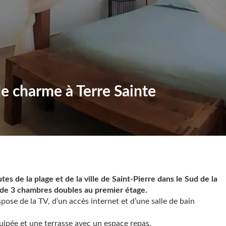
e charme à Terre Sainte
es de la plage et de la ville de Saint-Pierre dans le Sud de la
de 3 chambres doubles au premier étage.
pose de la TV, d’un accès internet et d’une salle de bain
uipée et une terrasse avec un espace repas.